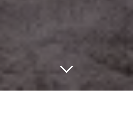
Un design d’intérieur
éco-responsable