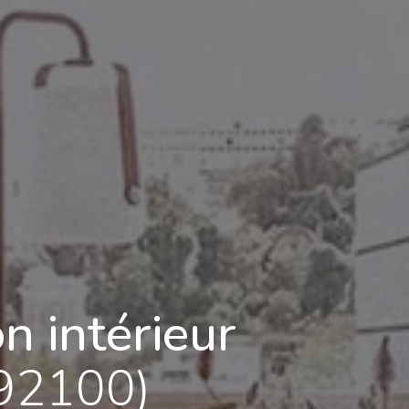
n intérieur
(92100)