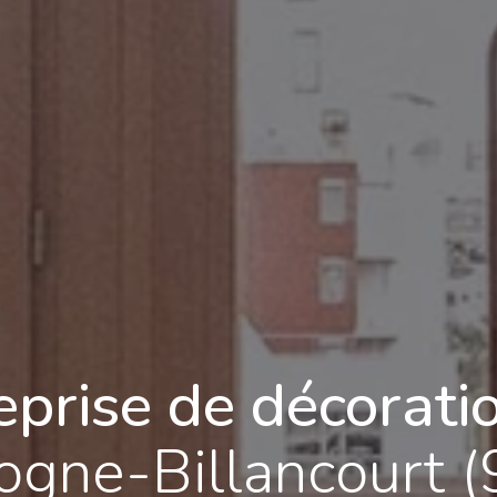
eprise de décoratio
ogne-Billancourt 