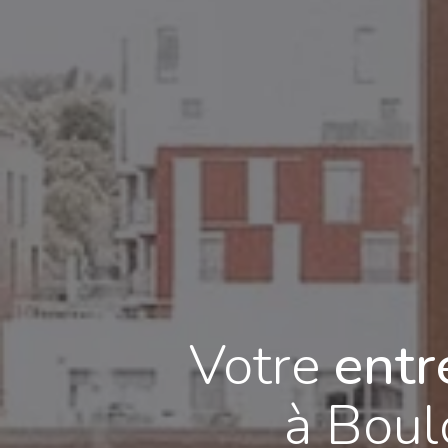
Votre
entr
à Boul