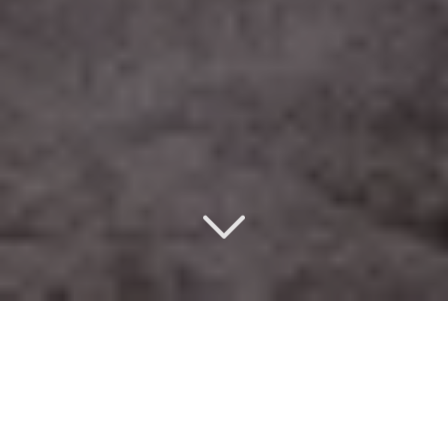
Un design d’intérieur
éco-responsable