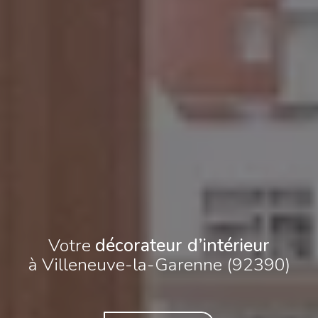
Votre
décorateur d’intérieur
à Villeneuve-la-Garenne (92390)