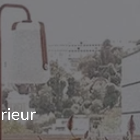
rieur