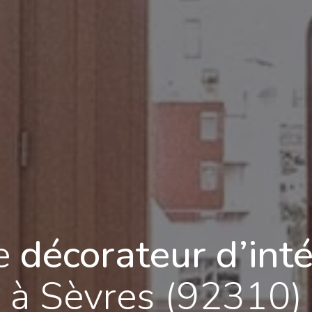
e
décorateur d’inté
à Sèvres (92310)