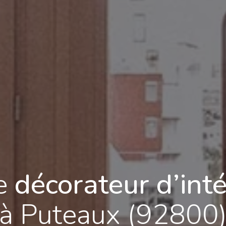
e
décorateur d’inté
à Puteaux (92800