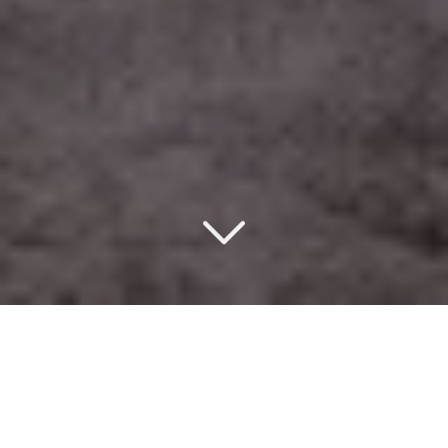
Un design d’intérieur
éco-responsable