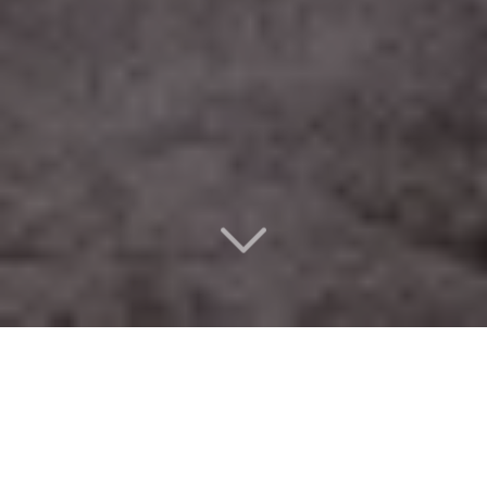
Un design d’intérieur
éco-responsable