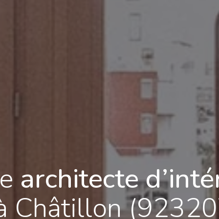
re
architecte d’inté
à Châtillon (92320