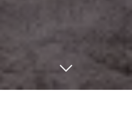
Un design d’intérieur
éco-responsable