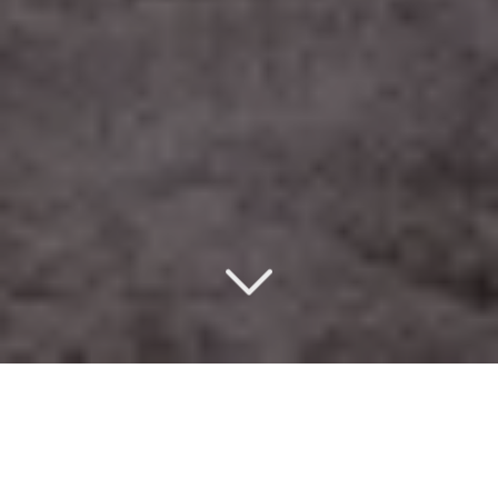
Un design d’intérieur
éco-responsable