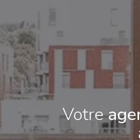
Votre
agen