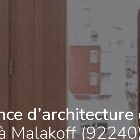
ce d’architecture 
à Malakoff (92240