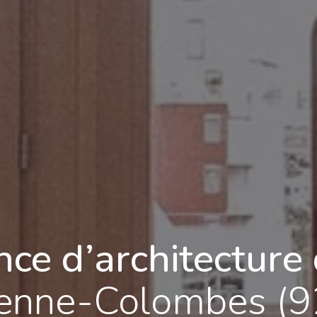
ce d’architecture 
enne-Colombes (9