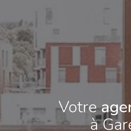
Votre
agen
à Gar